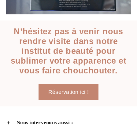
N’hésitez pas à venir nous
rendre visite dans notre
institut de beauté pour
sublimer votre apparence et
vous faire chouchouter.
Réservation ici !
Nous intervenons aussi :