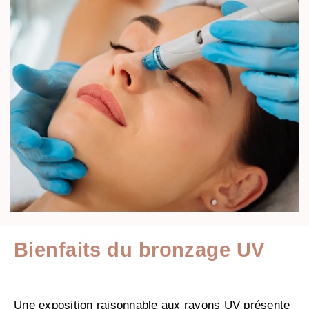
Bienfaits du bronzage UV
Une exposition raisonnable aux rayons UV présente