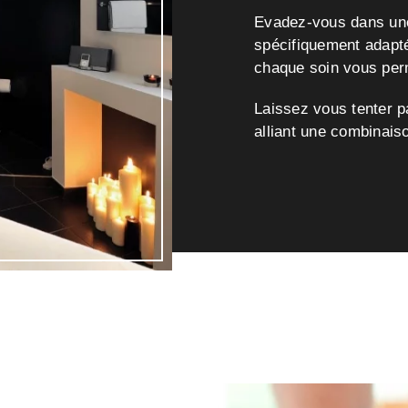
Evadez-vous dans une 
spécifiquement adap
chaque soin vous per
Laissez vous tenter p
alliant une combinais