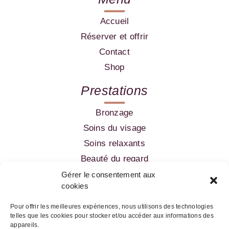
Accueil
Réserver et offrir
Contact
Shop
Prestations
Bronzage
Soins du visage
Soins relaxants
Beauté du regard
Amincissement
Gérer le consentement aux
cookies
Epilation
Pour offrir les meilleures expériences, nous utilisons des technologies
telles que les cookies pour stocker et/ou accéder aux informations des
05 56 52 99 60
appareils.