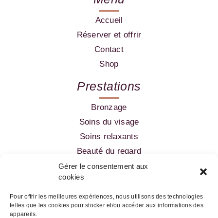
Accueil
Réserver et offrir
Contact
Shop
Prestations
Bronzage
Soins du visage
Soins relaxants
Beauté du regard
Amincissement
Gérer le consentement aux
cookies
Epilation
Pour offrir les meilleures expériences, nous utilisons des technologies
telles que les cookies pour stocker et/ou accéder aux informations des
05 56 52 99 60
appareils.