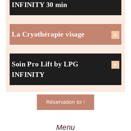
INFINITY 30 min
La Cryothérapie visage
Soin Pro Lift by LPG
INFINITY
Réservation ici !
Menu