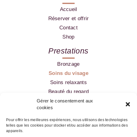
Accueil
Réserver et offrir
Contact
Shop
Prestations
Bronzage
Soins du visage
Soins relaxants
Beauté du regard
Amincissement
Gérer le consentement aux
cookies
Epilation
Pour offrir les meilleures expériences, nous utilisons des technologies
telles que les cookies pour stocker et/ou accéder aux informations des
05 56 52 99 60
appareils.