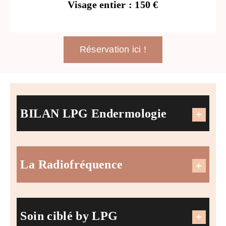
Visage entier : 150 €
Réservation ici !
BILAN LPG Endermologie
La Radiofréquence
Soin ciblé by LPG