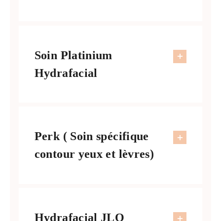
Soin Platinium
Hydrafacial
Perk ( Soin spécifique
contour yeux et lèvres)
Hydrafacial JLO