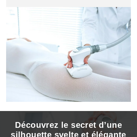
Découvrez le secret d’une
silhouette svelte et élégante