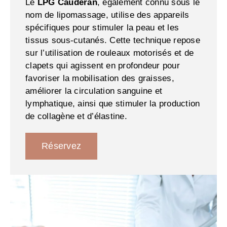
Le
LPG Caudéran
, également connu sous le
nom de lipomassage, utilise des appareils
spécifiques pour stimuler la peau et les
tissus sous-cutanés. Cette technique repose
sur l’utilisation de rouleaux motorisés et de
clapets qui agissent en profondeur pour
favoriser la mobilisation des graisses,
améliorer la circulation sanguine et
lymphatique, ainsi que stimuler la production
de collagène et d’élastine.
Réservez