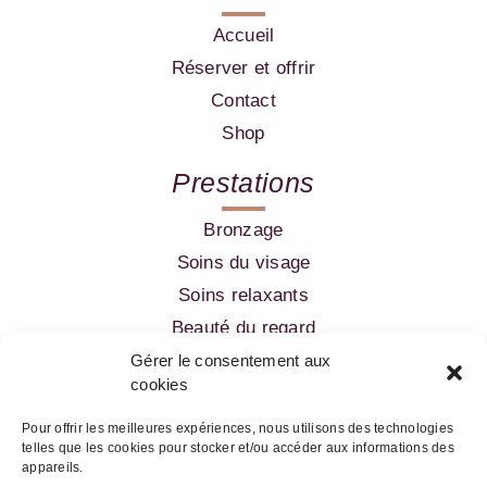
Accueil
Réserver et offrir
Contact
Shop
Prestations
Bronzage
Soins du visage
Soins relaxants
Beauté du regard
Amincissement
Gérer le consentement aux
cookies
Epilation
Pour offrir les meilleures expériences, nous utilisons des technologies
telles que les cookies pour stocker et/ou accéder aux informations des
05 56 52 99 60
appareils.