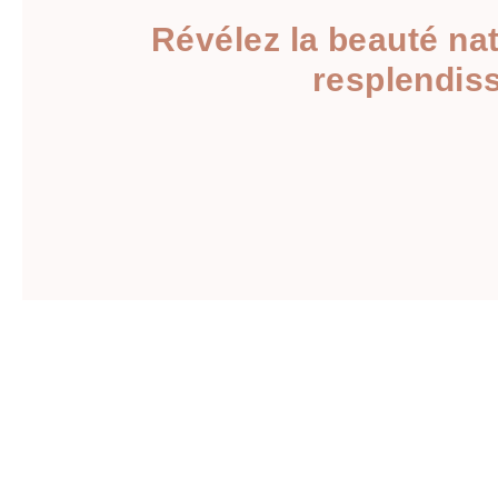
Révélez la beauté na
resplendiss