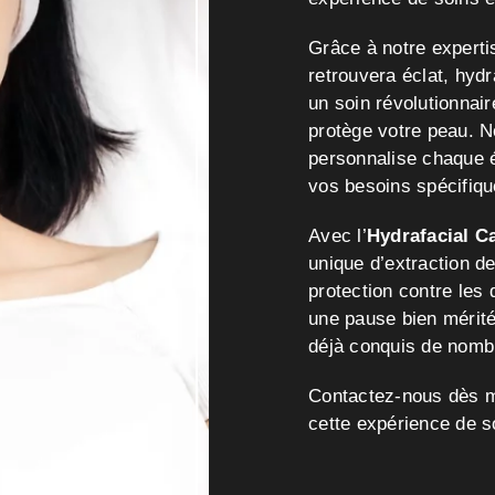
Grâce à notre expertis
retrouvera éclat, hydra
un soin révolutionnair
protège votre peau. No
personnalise chaque 
vos besoins spécifiqu
Avec l’
Hydrafacial C
unique d’extraction de
protection contre le
une pause bien mérité
déjà conquis de nombr
Contactez-nous dès 
cette expérience de s