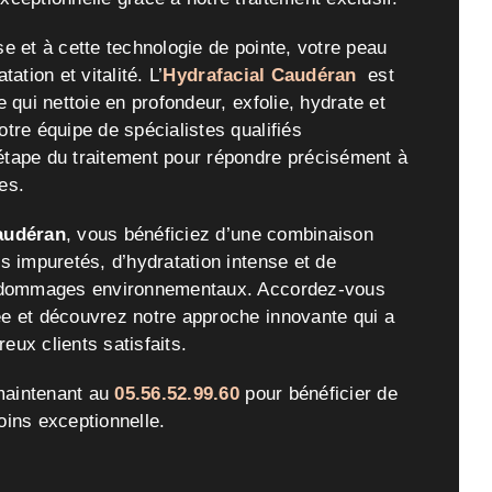
e et à cette technologie de pointe, votre peau
tation et vitalité. L’
Hydrafacial Caudéran
est
e qui nettoie en profondeur, exfolie, hydrate et
tre équipe de spécialistes qualifiés
étape du traitement pour répondre précisément à
es.
audéran
, vous bénéficiez d’une combinaison
s impuretés, d’hydratation intense et de
s dommages environnementaux. Accordez-vous
e et découvrez notre approche innovante qui a
eux clients satisfaits.
maintenant au
05.56.52.99.60
pour bénéficier de
oins exceptionnelle.