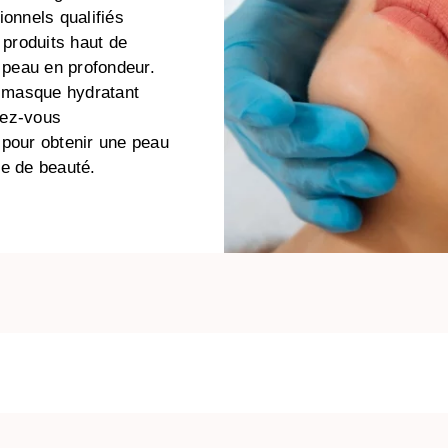
ionnels qualifiés
 produits haut de
e peau en profondeur.
n masque hydratant
sez-vous
 pour obtenir une peau
te de beauté.