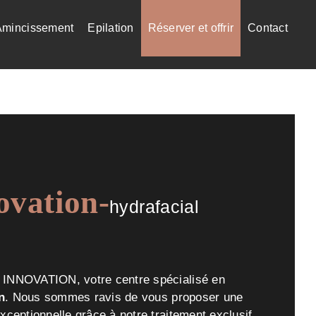
Amincissement
Epilation
Réserver et offrir
Contact
ovation-
hydrafacial
INNOVATION, votre centre spécialisé en
n
. Nous sommes ravis de vous proposer une
xceptionnelle grâce à notre traitement exclusif.