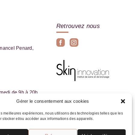
Retrouvez nous
 nancel Penard,
amedi de 9h à 20h
Gérer le consentement aux cookies
amedi de 10h à 20h
les meilleures expériences, nous utilisons des technologies telles que les
r stocker et/ou accéder aux informations des appareils.
05 56 52 99 60