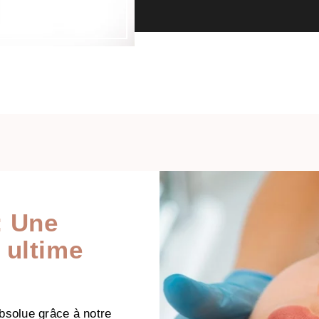
:
Une
 ultime
bsolue grâce à notre