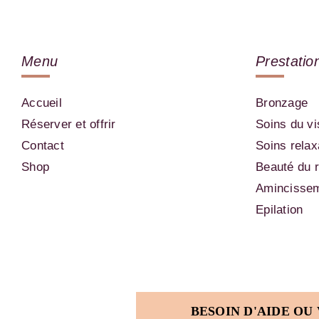
Menu
Prestatio
Accueil
Bronzage
Réserver et offrir
Soins du v
Contact
Soins relax
Shop
Beauté du 
Amincisse
Epilation
BESOIN D'AIDE OU