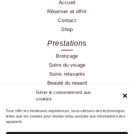
Accueil
Réserver et offrir
Contact
Shop
Prestations
Bronzage
Soins du visage
Soins relaxants
Beauté du regard
Amincissement
Gérer le consentement aux
cookies
Epilation
Pour offrir les meilleures expériences, nous utilisons des technologies
telles que les cookies pour stocker et/ou accéder aux informations des
05 56 52 99 60
appareils.