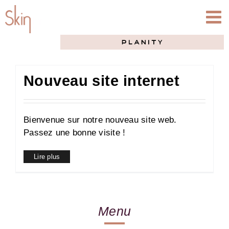
Passer
au
contenu
Nouveau site internet
Bienvenue sur notre nouveau site web.
Passez une bonne visite !
Lire plus
Menu